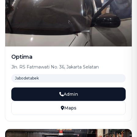
Optima
Jln. RS Fatmawati No. 36, Jakarta Selatan
Jabodetabek
Admin
Maps