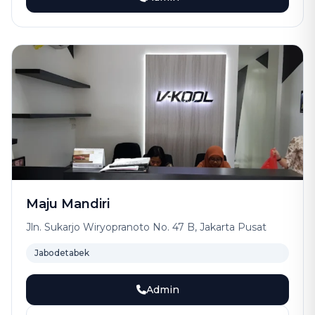
Maju Mandiri
Jln. Sukarjo Wiryopranoto No. 47 B, Jakarta Pusat
Jabodetabek
Admin