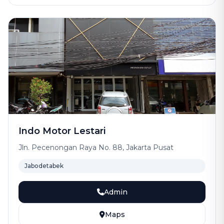
Indo Motor Lestari
Jln. Pecenongan Raya No. 88, Jakarta Pusat
Jabodetabek
Admin
Maps