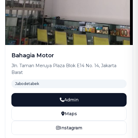
Bahagia Motor
Jln. Taman Meruya Plaza Blok E14 No. 14, Jakarta
Barat
Jabodetabek
Admin
Maps
Instagram