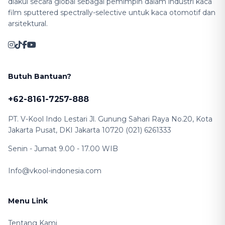
diakui secara global sebagai pemimpin dalam industri kaca
film sputtered spectrally-selective untuk kaca otomotif dan
arsitektural.
Butuh Bantuan?
+62-8161-7257-888
PT. V-Kool Indo Lestari Jl. Gunung Sahari Raya No.20, Kota
Jakarta Pusat, DKI Jakarta 10720 (021) 6261333
Senin - Jumat 9.00 - 17.00 WIB
Info@vkool-indonesia.com
Menu Link
Tentang Kami