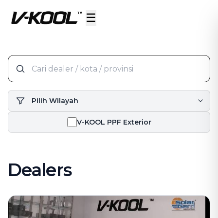
☰
V-KOOL PPF Exterior
Dealers