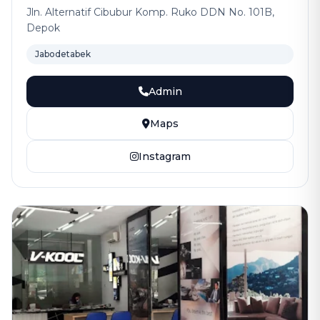
Jln. Alternatif Cibubur Komp. Ruko DDN No. 101B,
Depok
Jabodetabek
Admin
Maps
Instagram