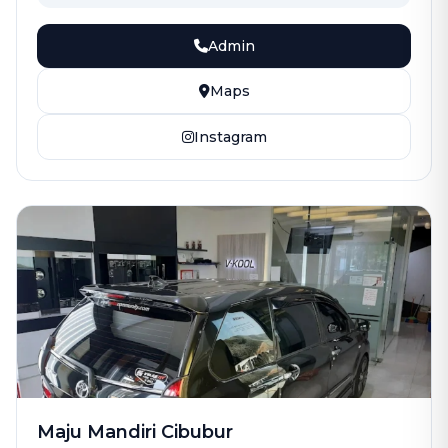
Admin
Maps
Instagram
Maju Mandiri Cibubur