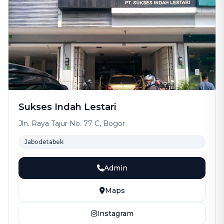
Sukses Indah Lestari
Jln. Raya Tajur No. 77 C, Bogor
Jabodetabek
Admin
Maps
Instagram