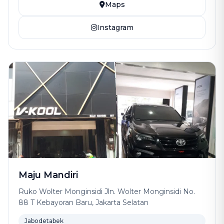
Maps
Instagram
Maju Mandiri
Ruko Wolter Monginsidi Jln. Wolter Monginsidi No.
88 T Kebayoran Baru, Jakarta Selatan
Jabodetabek