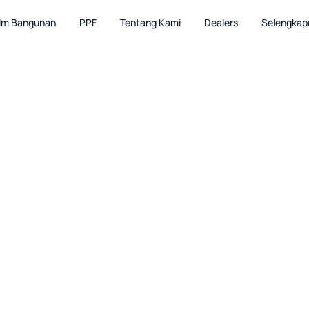
ilm Bangunan
PPF
Tentang Kami
Dealers
Selengkap