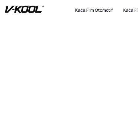
Kaca Film Otomotif
Kaca F