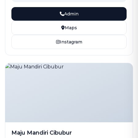
Admin
Maps
Instagram
Maju Mandiri Cibubur