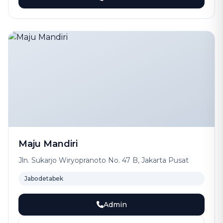
Maju Mandiri
Jln. Sukarjo Wiryopranoto No. 47 B, Jakarta Pusat
Jabodetabek
Admin