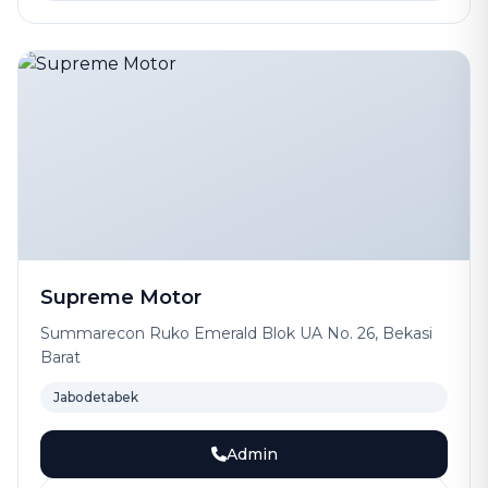
Supreme Motor
Summarecon Ruko Emerald Blok UA No. 26, Bekasi
Barat
Jabodetabek
Admin