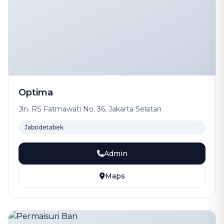
Optima
Jln. RS Fatmawati No. 36, Jakarta Selatan
Jabodetabek
Admin
Maps