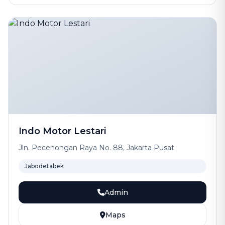
Indo Motor Lestari
Jln. Pecenongan Raya No. 88, Jakarta Pusat
Jabodetabek
Admin
Maps