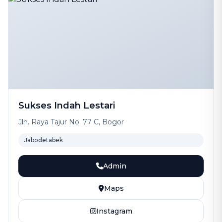
Sukses Indah Lestari
Jln. Raya Tajur No. 77 C, Bogor
Jabodetabek
Admin
Maps
Instagram