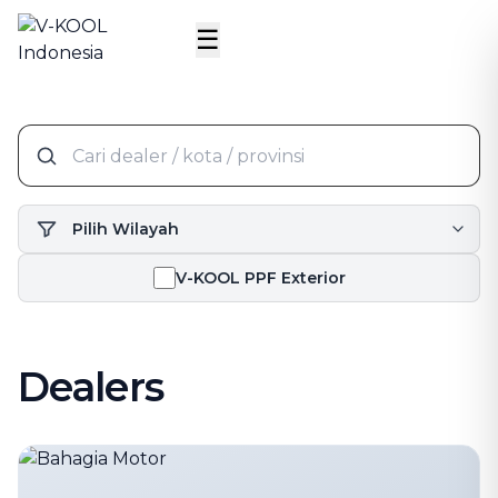
☰
V-KOOL PPF Exterior
Dealers