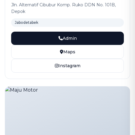
Jln. Alternatif Cibubur Komp. Ruko DDN No. 101B,
Depok
Jabodetabek
Admin
Maps
Instagram