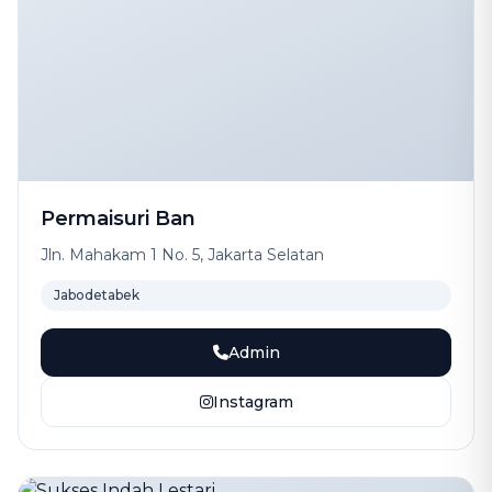
Permaisuri Ban
Jln. Mahakam 1 No. 5, Jakarta Selatan
Jabodetabek
Admin
Instagram