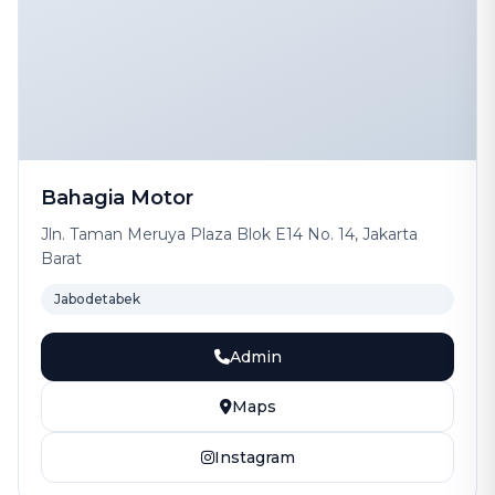
Bahagia Motor
Jln. Taman Meruya Plaza Blok E14 No. 14, Jakarta
Barat
Jabodetabek
Admin
Maps
Instagram