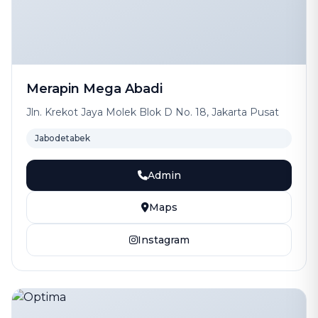
Merapin Mega Abadi
Jln. Krekot Jaya Molek Blok D No. 18, Jakarta Pusat
Jabodetabek
Admin
Maps
Instagram