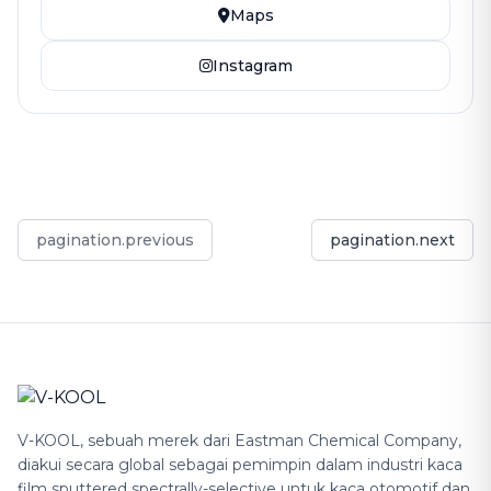
Maps
Instagram
pagination.previous
pagination.next
V-KOOL, sebuah merek dari Eastman Chemical Company,
diakui secara global sebagai pemimpin dalam industri kaca
film sputtered spectrally-selective untuk kaca otomotif dan