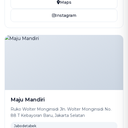
Maps
Instagram
Maju Mandiri
Ruko Wolter Monginsidi Jln. Wolter Monginsidi No.
88 T Kebayoran Baru, Jakarta Selatan
Jabodetabek