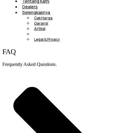
Tentang Kami
Dealers
Selengkapnya
Cek Harga
Garansi
Artikel
FAQ
Legal & Privacy
FAQ
Frequently Asked Questions.