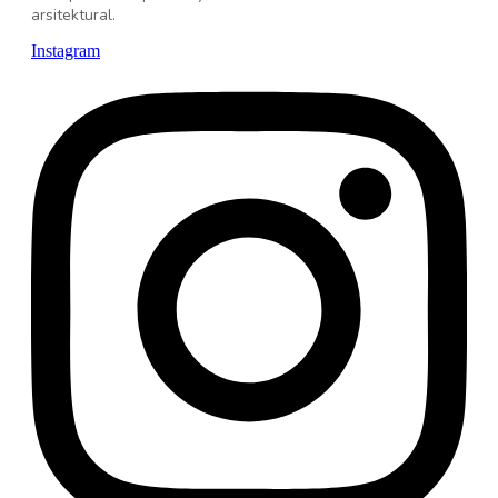
arsitektural.
Instagram