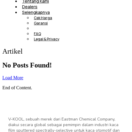
Tentang Kami
Dealers
Selengkapnya
Cek Harga
Garansi
Artikel
FAQ
Legal & Privacy
Artikel
No Posts Found!
Load More
End of Content.
V-KOOL, sebuah merek dari Eastman Chemical Company,
diakui secara global sebagai pemimpin dalam industri kaca
film sputtered spectrally-selective untuk kaca otomotif dan