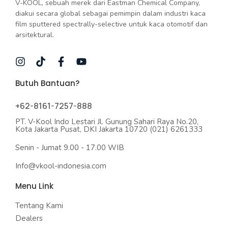
V-KOOL, sebuah merek dari Eastman Chemical Company,
diakui secara global sebagai pemimpin dalam industri kaca
film sputtered spectrally-selective untuk kaca otomotif dan
arsitektural.
Butuh Bantuan?
+62-8161-7257-888
PT. V-Kool Indo Lestari Jl. Gunung Sahari Raya No.20,
Kota Jakarta Pusat, DKI Jakarta 10720 (021) 6261333
Senin - Jumat 9.00 - 17.00 WIB
Info@vkool-indonesia.com
Menu Link
Tentang Kami
Dealers