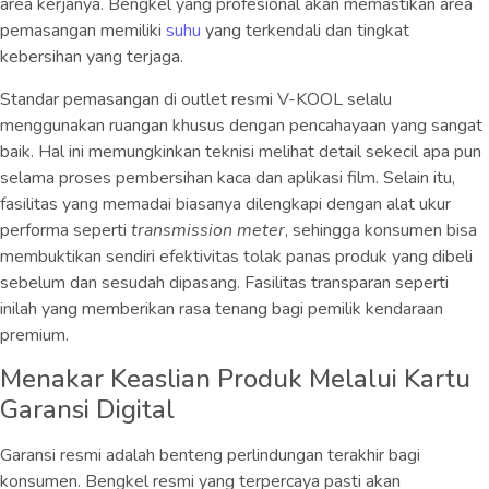
area kerjanya. Bengkel yang profesional akan memastikan area
pemasangan memiliki
suhu
yang terkendali dan tingkat
kebersihan yang terjaga.
Standar pemasangan di outlet resmi V-KOOL selalu
menggunakan ruangan khusus dengan pencahayaan yang sangat
baik. Hal ini memungkinkan teknisi melihat detail sekecil apa pun
selama proses pembersihan kaca dan aplikasi film. Selain itu,
fasilitas yang memadai biasanya dilengkapi dengan alat ukur
performa seperti
transmission meter
, sehingga konsumen bisa
membuktikan sendiri efektivitas tolak panas produk yang dibeli
sebelum dan sesudah dipasang. Fasilitas transparan seperti
inilah yang memberikan rasa tenang bagi pemilik kendaraan
premium.
Menakar Keaslian Produk Melalui Kartu
Garansi Digital
Garansi resmi adalah benteng perlindungan terakhir bagi
konsumen. Bengkel resmi yang terpercaya pasti akan