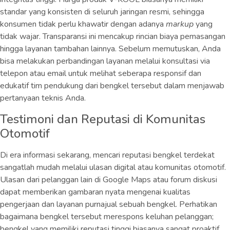
standar yang konsisten di seluruh jaringan resmi, sehingga
konsumen tidak perlu khawatir dengan adanya
markup
yang
tidak wajar. Transparansi ini mencakup rincian biaya pemasangan
hingga layanan tambahan lainnya. Sebelum memutuskan, Anda
bisa melakukan perbandingan layanan melalui konsultasi via
telepon atau email untuk melihat seberapa responsif dan
edukatif tim pendukung dari bengkel tersebut dalam menjawab
pertanyaan teknis Anda.
Testimoni dan Reputasi di Komunitas
Otomotif
Di era informasi sekarang, mencari reputasi bengkel terdekat
sangatlah mudah melalui ulasan digital atau komunitas otomotif.
Ulasan dari pelanggan lain di Google Maps atau forum diskusi
dapat memberikan gambaran nyata mengenai kualitas
pengerjaan dan layanan purnajual sebuah bengkel. Perhatikan
bagaimana bengkel tersebut merespons keluhan pelanggan;
bengkel yang memiliki reputasi tinggi biasanya sangat proaktif