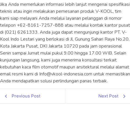
Jika Anda memerlukan informasi lebih lanjut mengenai spesifikasi
teknis atau ingin melakukan pemesanan produk V-KOOL, tim
kami siap melayani Anda melalui layanan pelanggan di nomor
telepon +62-8161-7257-888 atau melalui kontak kantor pusat
di (021) 6261333. Anda juga dapat mengunjungi kantor PT. V-
Kool Indo Lestari yang berlokasi di Jl. Gunung Sahari Raya No.20,
Kota Jakarta Pusat, DKI Jakarta 10720 pada jam operasional
Senin sampai Jumat mulai pukul 9.00 hingga 17.00 WIB. Selain
kunjungan langsung, kami juga menerima konsultasi terkait
kebutuhan kaca film otomotif maupun arsitektural melalui alamat
email resmi kami di Info@vkool-indonesia.com untuk memastikan
Anda mendapatkan solusi perlindungan panas terbaik.
Previous Post
Next Post