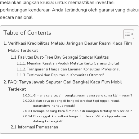
melainkan langkah krusial untuk memastikan investasi
perlindungan kendaraan Anda terlindungi oleh garansi yang diakui
secara nasional.
Table of Contents
Verifikasi Kredibilitas Melalui Jaringan Dealer Resmi Kaca Film
Mobil Terdekat
Fasilitas Dust-Free Bay Sebagai Standar Kualitas
Menakar Keaslian Produk Melalui Kartu Garansi Digital
Transparansi Harga dan Layanan Konsultasi Profesional
Testimoni dan Reputasi di Komunitas Otomotif
FAQ: Tanya Jawab Seputar Cari Bengkel Kaca Film Mobil
Terdekat
Gimana cara bedain bengkel resmi sama yang cuma klaim resmi?
Kalau saya pasang di bengkel terdekat tapi nggak resmi,
garansinya hangus nggak?
Kenapa pasang kaca film harus di ruangan tertutup dan ber-AC?
Bisa nggak konsultasi harga dulu lewat WhatsApp sebelum
datang ke bengkel?
Informasi Pemesanan