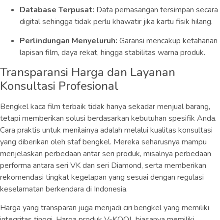
Database Terpusat:
Data pemasangan tersimpan secara
digital sehingga tidak perlu khawatir jika kartu fisik hilang.
Perlindungan Menyeluruh:
Garansi mencakup ketahanan
lapisan film, daya rekat, hingga stabilitas warna produk.
Transparansi Harga dan Layanan
Konsultasi Profesional
Bengkel kaca film terbaik tidak hanya sekadar menjual barang,
tetapi memberikan solusi berdasarkan kebutuhan spesifik Anda.
Cara praktis untuk menilainya adalah melalui kualitas konsultasi
yang diberikan oleh staf bengkel. Mereka seharusnya mampu
menjelaskan perbedaan antar seri produk, misalnya perbedaan
performa antara seri VK dan seri Diamond, serta memberikan
rekomendasi tingkat kegelapan yang sesuai dengan regulasi
keselamatan berkendara di Indonesia.
Harga yang transparan juga menjadi ciri bengkel yang memiliki
integritas tinggi. Harga produk V-KOOL biasanya memiliki