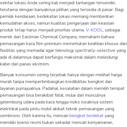
sekitar lokasi Anda sering kali menjadi tantangan tersendiri,
terutama dengan banyaknya pilihan yang tersedia di pasar. Bagi
pemilik kendaraan, kedekatan lokasi memang memberikan
kemudahan akses, namun kualitas pengerjaan dan keaslian
produk tetap harus menjadi prioritas utama.
V-KOOL
, sebagai
merek dari Eastman Chemical Company, memahami bahwa
pemasangan kaca film premium memerlukan keahlian khusus dan
fasilitas yang memadai agar teknologi
spectrally-selective
yang
ada di dalamnya dapat berfungsi maksimal dalam melindungi
kabin dari panas ekstrem.
Banyak konsumen sering terjebak hanya dengan melihat harga
murah tanpa mempertimbangkan kredibilitas bengkel dan
layanan purnajualnya. Padahal, kesalahan dalam memilih tempat
pemasangan bisa berakibat fatal, mulai dari munculnya
gelembung udara pada kaca hingga risiko rusaknya sistem
elektrikal pada pintu mobil akibat teknik pemasangan yang
sembrono. Oleh karena itu, mencari
bengkel terdekat
yang
memiliki lisensi resmi bukan sekadar mencari kenyamanan,