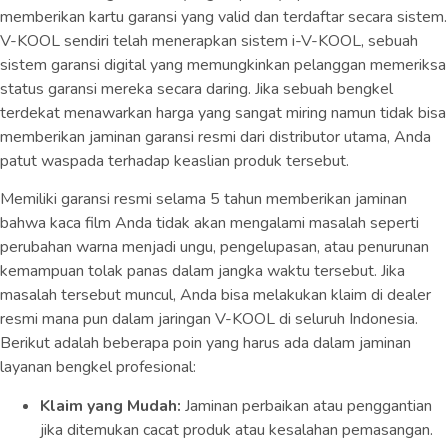
memberikan kartu garansi yang valid dan terdaftar secara sistem.
V-KOOL sendiri telah menerapkan sistem i-V-KOOL, sebuah
sistem garansi digital yang memungkinkan pelanggan memeriksa
status garansi mereka secara daring. Jika sebuah bengkel
terdekat menawarkan harga yang sangat miring namun tidak bisa
memberikan jaminan garansi resmi dari distributor utama, Anda
patut waspada terhadap keaslian produk tersebut.
Memiliki garansi resmi selama 5 tahun memberikan jaminan
bahwa kaca film Anda tidak akan mengalami masalah seperti
perubahan warna menjadi ungu, pengelupasan, atau penurunan
kemampuan tolak panas dalam jangka waktu tersebut. Jika
masalah tersebut muncul, Anda bisa melakukan klaim di dealer
resmi mana pun dalam jaringan V-KOOL di seluruh Indonesia.
Berikut adalah beberapa poin yang harus ada dalam jaminan
layanan bengkel profesional:
Klaim yang Mudah:
Jaminan perbaikan atau penggantian
jika ditemukan cacat produk atau kesalahan pemasangan.