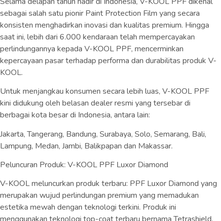
Selama delapan tahun hadir di Indonesia, V-KOOL PPF dikenal
sebagai salah satu pionir Paint Protection Film yang secara
konsisten menghadirkan inovasi dan kualitas premium. Hingga
saat ini, lebih dari 6.000 kendaraan telah mempercayakan
perlindungannya kepada V-KOOL PPF, mencerminkan
kepercayaan pasar terhadap performa dan durabilitas produk V-
KOOL.
Untuk menjangkau konsumen secara lebih luas, V-KOOL PPF
kini didukung oleh belasan dealer resmi yang tersebar di
berbagai kota besar di Indonesia, antara lain:
Jakarta, Tangerang, Bandung, Surabaya, Solo, Semarang, Bali,
Lampung, Medan, Jambi, Balikpapan dan Makassar.
Peluncuran Produk: V-KOOL PPF Luxor Diamond
V-KOOL meluncurkan produk terbaru: PPF Luxor Diamond yang
merupakan wujud perlindungan premium yang memadukan
estetika mewah dengan teknologi terkini. Produk ini
menggunakan teknologi top-coat terbaru bernama Tetrashield,