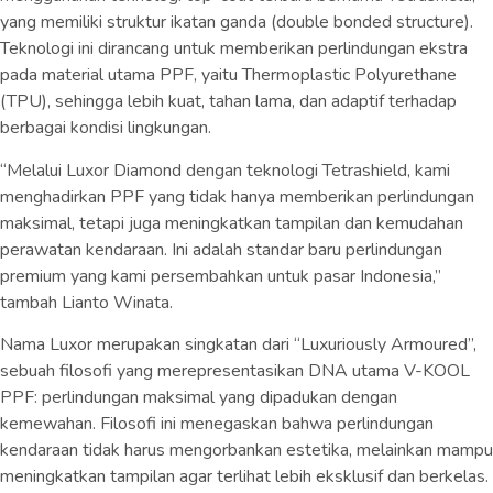
yang memiliki struktur ikatan ganda (double bonded structure).
Teknologi ini dirancang untuk memberikan perlindungan ekstra
pada material utama PPF, yaitu Thermoplastic Polyurethane
(TPU), sehingga lebih kuat, tahan lama, dan adaptif terhadap
berbagai kondisi lingkungan.
“Melalui Luxor Diamond dengan teknologi Tetrashield, kami
menghadirkan PPF yang tidak hanya memberikan perlindungan
maksimal, tetapi juga meningkatkan tampilan dan kemudahan
perawatan kendaraan. Ini adalah standar baru perlindungan
premium yang kami persembahkan untuk pasar Indonesia,”
tambah Lianto Winata.
Nama Luxor merupakan singkatan dari “Luxuriously Armoured”,
sebuah filosofi yang merepresentasikan DNA utama V-KOOL
PPF: perlindungan maksimal yang dipadukan dengan
kemewahan. Filosofi ini menegaskan bahwa perlindungan
kendaraan tidak harus mengorbankan estetika, melainkan mampu
meningkatkan tampilan agar terlihat lebih eksklusif dan berkelas.