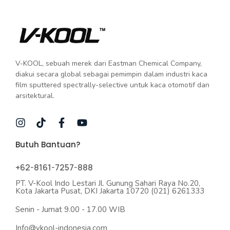
V-KOOL, sebuah merek dari Eastman Chemical Company,
diakui secara global sebagai pemimpin dalam industri kaca
film sputtered spectrally-selective untuk kaca otomotif dan
arsitektural.
Butuh Bantuan?
+62-8161-7257-888
PT. V-Kool Indo Lestari Jl. Gunung Sahari Raya No.20,
Kota Jakarta Pusat, DKI Jakarta 10720 (021) 6261333
Senin - Jumat 9.00 - 17.00 WIB
Info@vkool-indonesia.com