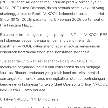
(PPF) di Tanah Air dengan meluncurkan produk terbarunya, V-
KOOL PPF Luxor Diamond, dalam sebuah acara eksklusif yang
diselenggarakan di Booth V-KOOL Indonesia International Motor
Show (IIMS) 2026, pada Kamis, 5 Februari 2026 bertempat di
Pre Function Hall D.
Peluncuran ini sekaligus menjadi perayaan 8 Tahun V-KOOL PPF
di Indonesia, sebuah perjalanan panjang yang menandai
komitmen V-KOOL dalam menghadirkan solusi perlindungan
kendaraan berstandar tinggi bagi konsumen Indonesia.
“Delapan tahun bukan sekadar angka bagi V-KOOL PPF,
melainkan perjalanan inovasi dan konsistensi dalam menjaga
kualitas. Ribuan kendaraan yang telah kami proteksi menjadi
semangat kami untuk terus meningkatkan standar perlindungan
kendaraan di Indonesia,” ungkap Chief Operating Officer V-KOOL
Indo Lestari, Lianto Winata.
8 Tahun V-KOOL PPF Di Indonesia